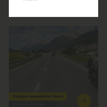
Découvrir les dates
Stages accélérés Moto
Découvrir les dates