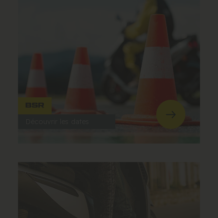
BSR
Découvrir les dates