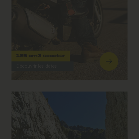
125 cm3 scooter
Découvrir les dates