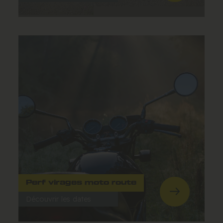
Perf virages moto route
Découvrir les dates