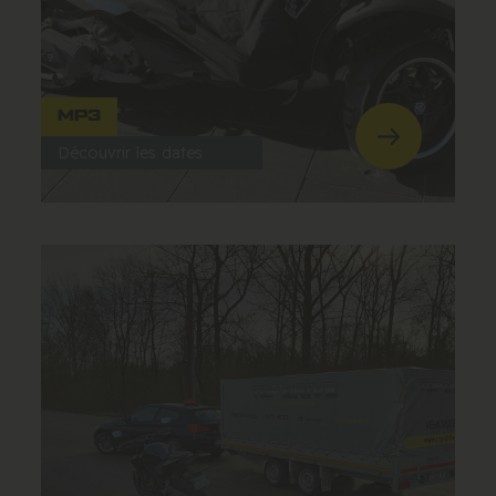
MP3
Découvrir les dates