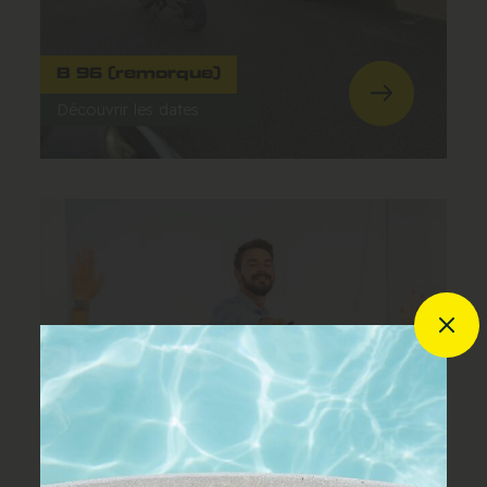
B 96 (remorque)
Découvrir les dates