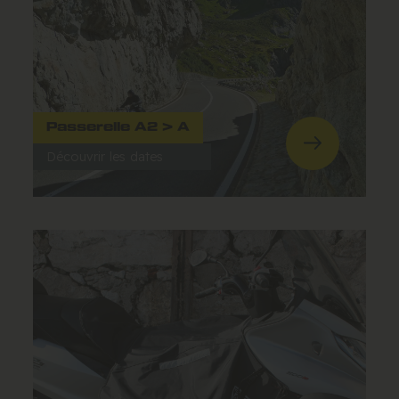
Passerelle A2 > A
Découvrir les dates